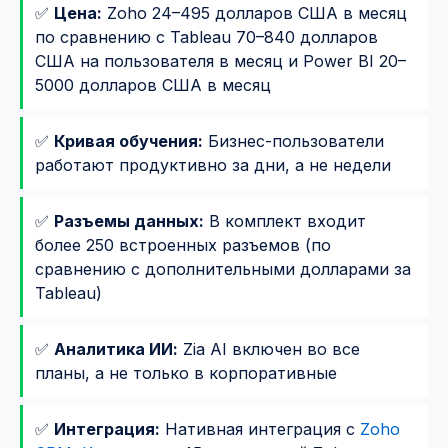
✅
Цена:
Zoho 24–495 долларов США в месяц
по сравнению с Tableau 70–840 долларов
США на пользователя в месяц и Power BI 20–
5000 долларов США в месяц
✅
Кривая обучения:
Бизнес-пользователи
работают продуктивно за дни, а не недели
✅
Разъемы данных:
В комплект входит
более 250 встроенных разъемов (по
сравнению с дополнительными долларами за
Tableau)
✅
Аналитика ИИ:
Zia AI включен во все
планы, а не только в корпоративные
✅
Интеграция:
Нативная интеграция с
Zoho