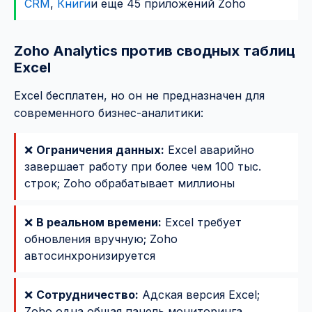
CRM
,
Книги
и еще 45 приложений Zoho
Zoho Analytics против сводных таблиц
Excel
Excel бесплатен, но он не предназначен для
современного бизнес-аналитики:
❌
Ограничения данных:
Excel аварийно
завершает работу при более чем 100 тыс.
строк; Zoho обрабатывает миллионы
❌
В реальном времени:
Excel требует
обновления вручную; Zoho
автосинхронизируется
❌
Сотрудничество:
Адская версия Excel;
Zoho одна общая панель мониторинга