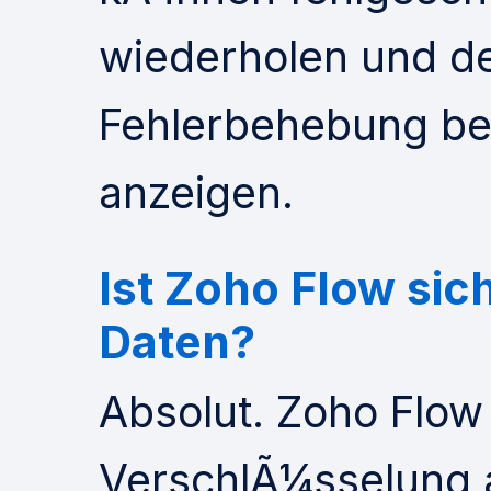
wiederholen und det
Fehlerbehebung be
anzeigen.
Ist Zoho Flow sic
Daten?
Absolut. Zoho Flo
VerschlÃ¼sselung 