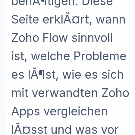
benÃ¶tigen. Diese
Seite erklÃ¤rt, wann
Zoho Flow sinnvoll
ist, welche Probleme
es lÃ¶st, wie es sich
mit verwandten Zoho
Apps vergleichen
lÃ¤sst und was vor