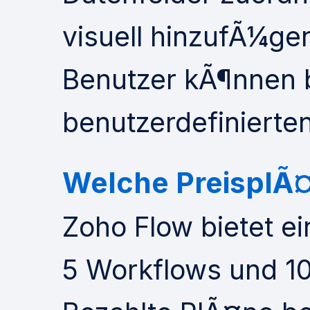
visuell hinzufÃ¼gen
Benutzer kÃ¶nnen 
benutzerdefiniert
Welche PreisplÃ
Zoho Flow bietet ei
5 Workflows und 1