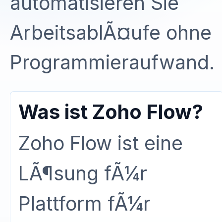
automatisieren Sie
ArbeitsablÃ¤ufe ohne
Programmieraufwand.
Was ist Zoho Flow?
Zoho Flow ist eine
LÃ¶sung fÃ¼r
Plattform fÃ¼r