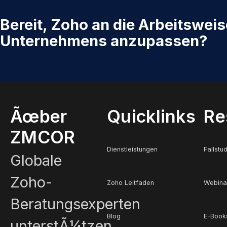
Bereit, Zoho an die Arbeitsweis
Unternehmens anzupassen?
Ãœber
Quicklinks
Re
ZMCOR
Dienstleistungen
Fallstu
Globale
Zoho-
Zoho Leitfaden
Webina
Beratungsexperten
Blog
E-Book
unterstÃ¼tzen