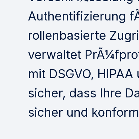
Authentifizierung 
rollenbasierte Zugri
verwaltet PrÃ¼fprot
mit DSGVO, HIPAA u
sicher, dass Ihre 
sicher und konform