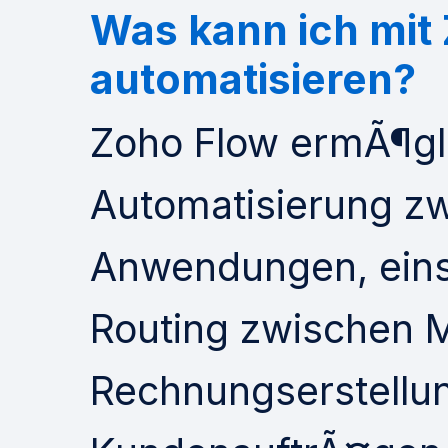
Was kann ich mit
automatisieren?
Zoho Flow ermÃ¶gli
Automatisierung z
Anwendungen, eins
Routing zwischen M
Rechnungserstellu