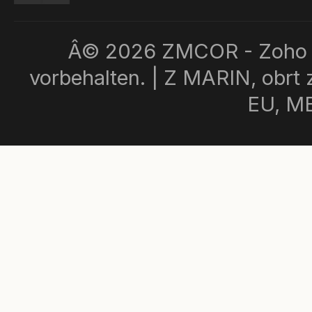
Â© 2026 ZMCOR - Zoho u
vorbehalten. | Z MARIN, obrt z
EU, M