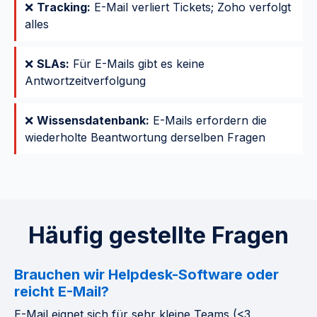
❌
Tracking:
E-Mail verliert Tickets; Zoho verfolgt
alles
❌
SLAs:
Für E-Mails gibt es keine
Antwortzeitverfolgung
❌
Wissensdatenbank:
E-Mails erfordern die
wiederholte Beantwortung derselben Fragen
Häufig gestellte Fragen
Brauchen wir Helpdesk-Software oder
reicht E-Mail?
E-Mail eignet sich für sehr kleine Teams (<3