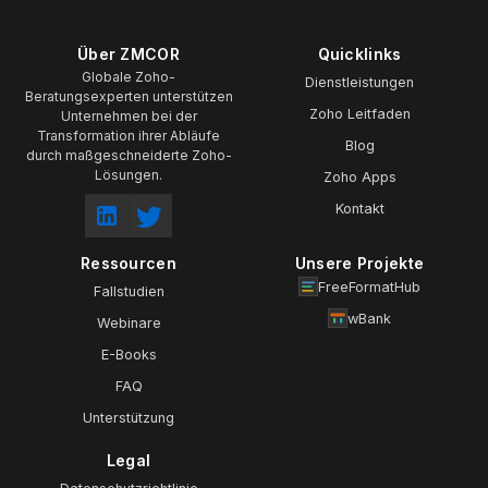
Über ZMCOR
Quicklinks
Globale Zoho-
Dienstleistungen
Beratungsexperten unterstützen
Zoho Leitfaden
Unternehmen bei der
Transformation ihrer Abläufe
Blog
durch maßgeschneiderte Zoho-
Lösungen.
Zoho Apps
Kontakt
Ressourcen
Unsere Projekte
FreeFormatHub
Fallstudien
wBank
Webinare
E-Books
FAQ
Unterstützung
Legal