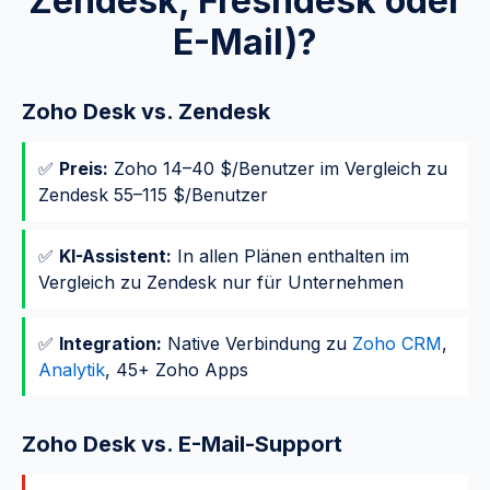
Zendesk, Freshdesk oder
E-Mail)?
Zoho Desk vs. Zendesk
✅
Preis:
Zoho 14–40 $/Benutzer im Vergleich zu
Zendesk 55–115 $/Benutzer
✅
KI-Assistent:
In allen Plänen enthalten im
Vergleich zu Zendesk nur für Unternehmen
✅
Integration:
Native Verbindung zu
Zoho CRM
,
Analytik
, 45+ Zoho Apps
Zoho Desk vs. E-Mail-Support