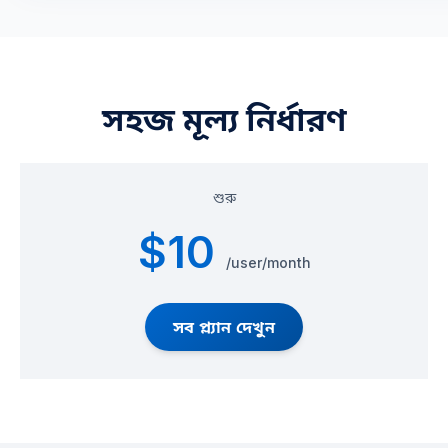
সহজ মূল্য নির্ধারণ
শুরু
$10
/user/month
সব প্ল্যান দেখুন