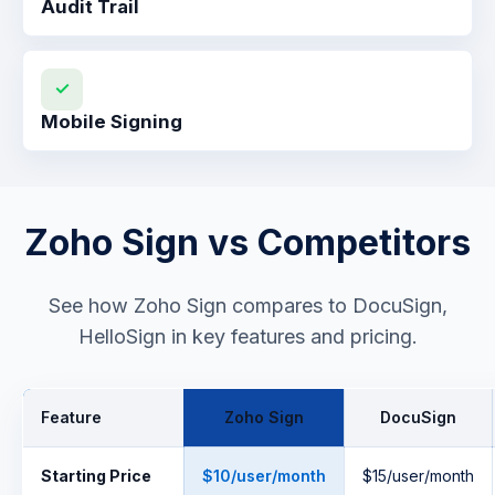
Audit Trail
✓
Mobile Signing
Zoho Sign vs Competitors
See how Zoho Sign compares to DocuSign,
HelloSign in key features and pricing.
Feature
Zoho Sign
DocuSign
Starting Price
$10/user/month
$15/user/month