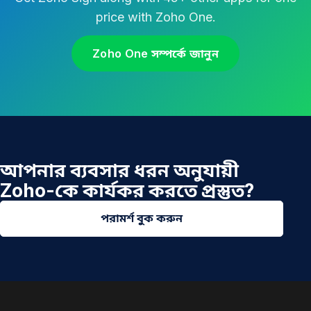
price with Zoho One.
Zoho One সম্পর্কে জানুন
আপনার ব্যবসার ধরন অনুযায়ী
Zoho-কে কার্যকর করতে প্রস্তুত?
পরামর্শ বুক করুন