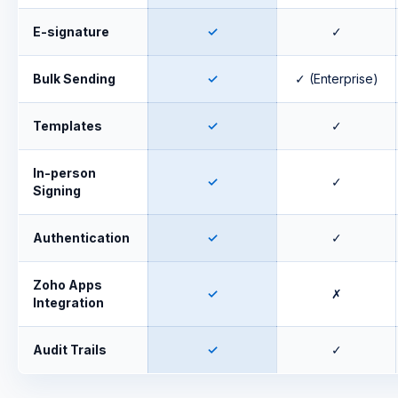
E-signature
✓
✓
Bulk Sending
✓
✓ (Enterprise)
Templates
✓
✓
In-person
✓
✓
Signing
Authentication
✓
✓
Zoho Apps
✓
✗
Integration
Audit Trails
✓
✓