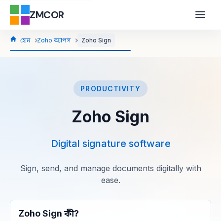
ZMCOR
হোম
Zoho অ্যাপস
Zoho Sign
PRODUCTIVITY
Zoho Sign
Digital signature software
Sign, send, and manage documents digitally with
ease.
Zoho Sign কী?