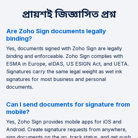
প্রায়শই জিজ্ঞাসিত প্রশ্ন
Are Zoho Sign documents legally
binding?
Yes, documents signed with Zoho Sign are legally
binding and enforceable. Zoho Sign complies with
ESMA in Europe, eIDAS, US ESIGN Act, and UETA.
Signatures carry the same legal weight as wet ink
signatures for most business and personal
documents.
Can I send documents for signature from
mobile?
Yes, Zoho Sign provides mobile apps for iOS and
Android. Create signature requests from anywhere,
sign documents on the go, track status, and get push