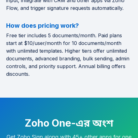
input, integrate with CRM and other apps via Zoho
Flow, and trigger signature requests automatically.
How does pricing work?
Free tier includes 5 documents/month. Paid plans
start at $10/user/month for 10 documents/month
with unlimited templates. Higher tiers offer unlimited
documents, advanced branding, bulk sending, admin
controls, and priority support. Annual billing offers
discounts.
Zoho One-এর অংশ
Get Zoho Sign along with 45+ other apps for one