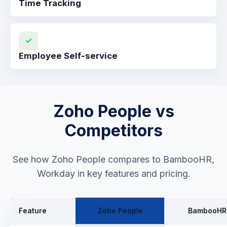
Time Tracking
✓
Employee Self-service
Zoho People vs
Competitors
See how Zoho People compares to BambooHR,
Workday in key features and pricing.
Feature
Zoho People
BambooHR