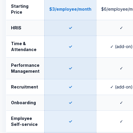
Starting
$3/employee/month
$6/employee/m
Price
HRIS
✓
✓
Time &
✓
✓ (add-on)
Attendance
Performance
✓
✓
Management
Recruitment
✓
✓ (add-on)
Onboarding
✓
✓
Employee
✓
✓
Self-service