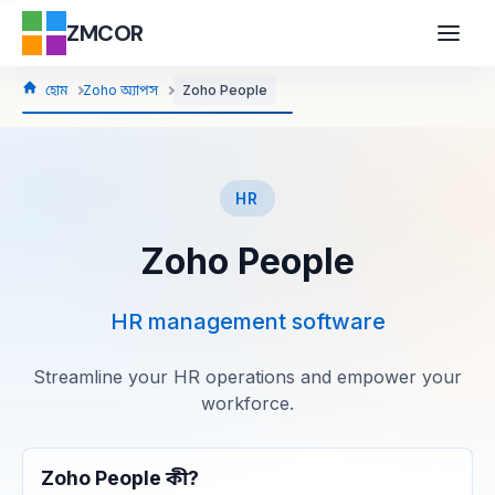
ZMCOR
হোম
Zoho অ্যাপস
Zoho People
HR
Zoho People
HR management software
Streamline your HR operations and empower your
workforce.
Zoho People কী?