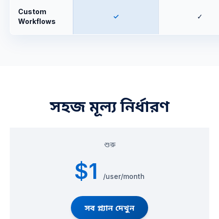
Custom
✓
✓
Workflows
সহজ মূল্য নির্ধারণ
শুরু
$1
/user/month
সব প্ল্যান দেখুন