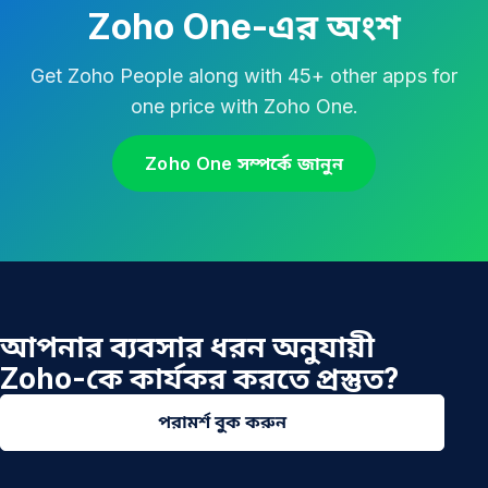
Zoho One-এর অংশ
Get Zoho People along with 45+ other apps for
one price with Zoho One.
Zoho One সম্পর্কে জানুন
আপনার ব্যবসার ধরন অনুযায়ী
Zoho-কে কার্যকর করতে প্রস্তুত?
পরামর্শ বুক করুন