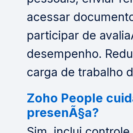
acessar documento
participar de aval
desempenho. Reduz
carga de trabalho 
Zoho People cuid
presenÃ§a?
Sim, inclui contro