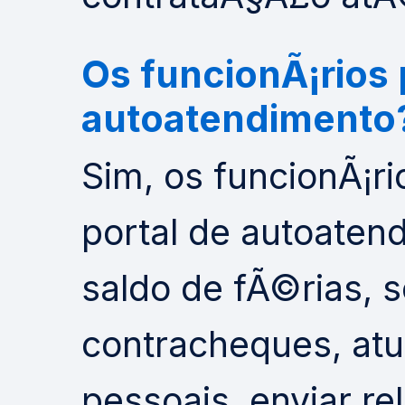
Os funcionÃ¡rios
autoatendimento
Sim, os funcionÃ¡
portal de autoaten
saldo de fÃ©rias, so
contracheques, atu
pessoais, enviar re