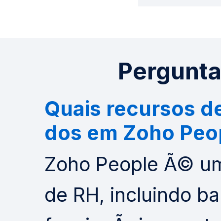
Pergunta
Quais recursos d
dos em Zoho Peo
Zoho People Ã© u
de RH, incluindo b