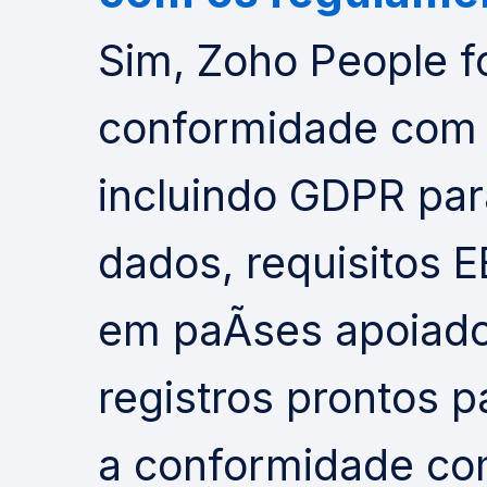
Sim, Zoho People f
conformidade com
incluindo GDPR pa
dados, requisitos E
em paÃ­ses apoiad
registros prontos p
a conformidade co