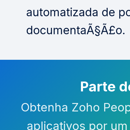
automatizada de pol
documentaÃ§Ã£o.
Parte 
Obtenha Zoho Peop
aplicativos por u