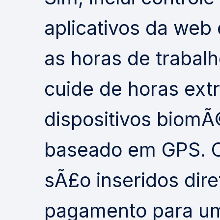
aplicativos da we
as horas de trabalh
cuide de horas extr
dispositivos biomÃ
baseado em GPS. O
sÃ£o inseridos dir
pagamento para um 