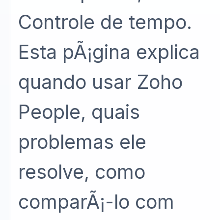
Controle de tempo.
Esta pÃ¡gina explica
quando usar Zoho
People, quais
problemas ele
resolve, como
comparÃ¡-lo com