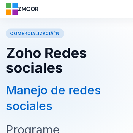
ZMCOR
COMERCIALIZACIÃ³N
Zoho Redes
sociales
Manejo de redes
sociales
Programe