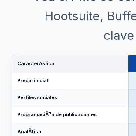
Hootsuite, Buffe
clave
CaracterÃ­stica
Precio inicial
Perfiles sociales
ProgramaciÃ³n de publicaciones
AnalÃ­tica