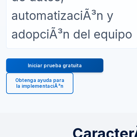
automatizaciÃ³n y
adopciÃ³n del equipo
Iniciar prueba gratuita
Obtenga ayuda para
la implementaciÃ³n
CaracterÃ