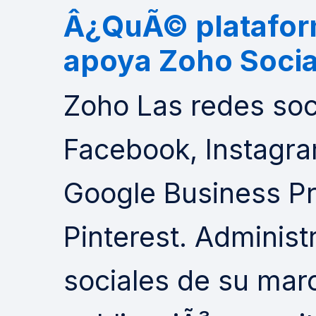
Â¿QuÃ© plataform
apoya Zoho Socia
Zoho Las redes soc
Facebook, Instagram
Google Business Pr
Pinterest. Administ
sociales de su mar