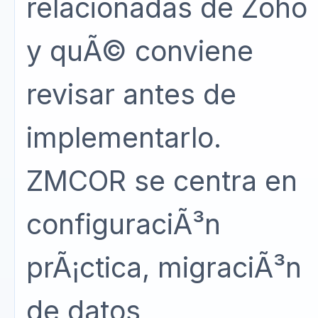
relacionadas de Zoho
y quÃ© conviene
revisar antes de
implementarlo.
ZMCOR se centra en
configuraciÃ³n
prÃ¡ctica, migraciÃ³n
de datos,