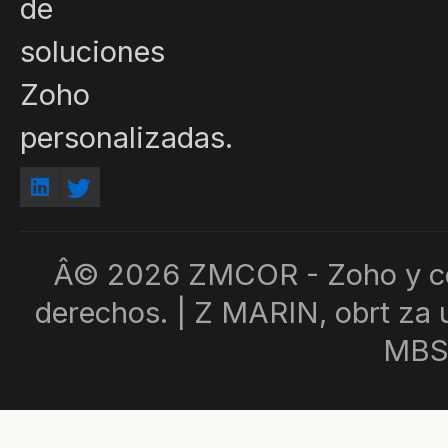
de
soluciones
Zoho
personalizadas.
Â© 2026 ZMCOR - Zoho y con
derechos. | Z MARIN, obrt za u
MBS