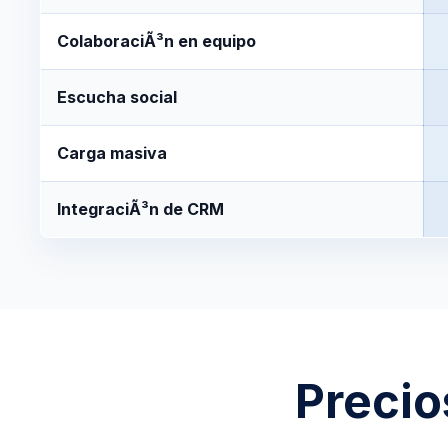
ColaboraciÃ³n en equipo
Escucha social
Carga masiva
IntegraciÃ³n de CRM
Precio