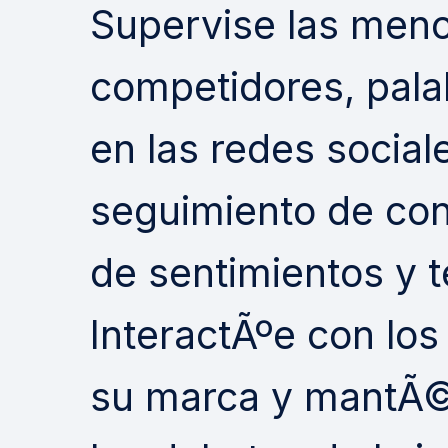
Supervise las menc
competidores, pala
en las redes social
seguimiento de con
de sentimientos y 
InteractÃºe con lo
su marca y mantÃ©