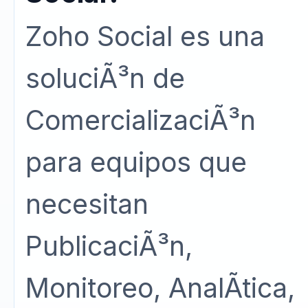
Zoho Social es una
soluciÃ³n de
ComercializaciÃ³n
para equipos que
necesitan
PublicaciÃ³n,
Monitoreo, AnalÃ­tica,