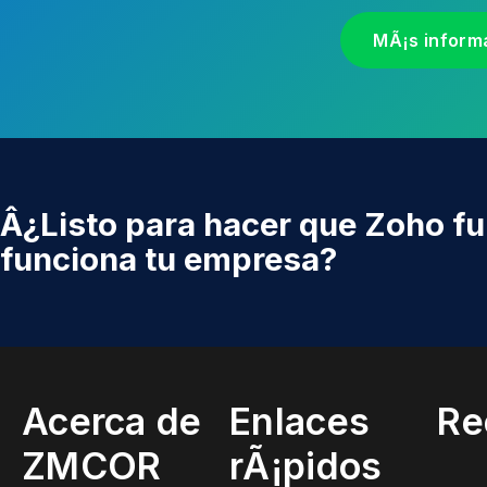
MÃ¡s inform
Â¿Listo para hacer que Zoho f
funciona tu empresa?
Acerca de
Enlaces
Re
ZMCOR
rÃ¡pidos