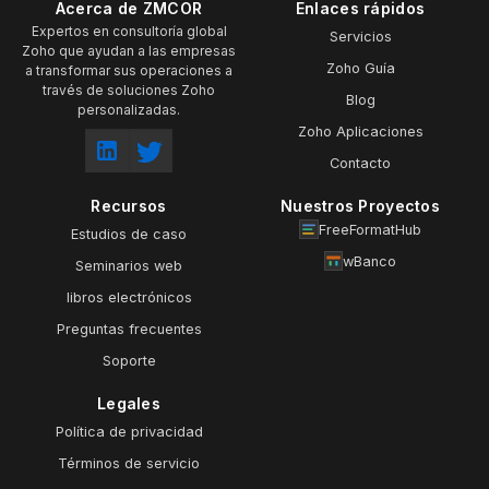
Acerca de ZMCOR
Enlaces rápidos
Expertos en consultoría global
Servicios
Zoho que ayudan a las empresas
Zoho Guía
a transformar sus operaciones a
través de soluciones Zoho
Blog
personalizadas.
Zoho Aplicaciones
Contacto
Recursos
Nuestros Proyectos
FreeFormatHub
Estudios de caso
wBanco
Seminarios web
libros electrónicos
Preguntas frecuentes
Soporte
Legales
Política de privacidad
Términos de servicio