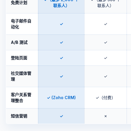
免费计划
联系人）
联系人）
电子邮件自
✓
✓
动化
A/B 测试
✓
✓
登陆页面
✓
✓
社交媒体管
✓
✓
理
客户关系管
✓ (Zoho CRM)
✓（付费）
理整合
短信营销
✓
✗