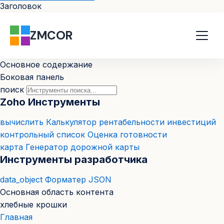
Заголовок
ZMCOR
Основное содержание
Боковая панель
поиск
Zoho Инструменты
вычислить
Калькулятор рентабельности инвестиций
контрольный список
Оценка готовности
карта
Генератор дорожной карты
Инструменты разработчика
data_object
Форматер JSON
аблиц
Основная область контента
хлебные крошки
Главная