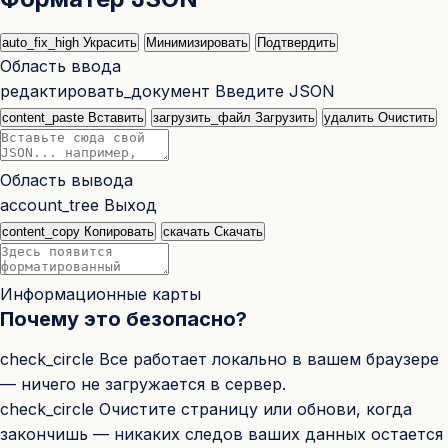
auto_fix_high
Украсить
Минимизировать
Подтвердить
Область ввода
редактировать_документ
Введите JSON
content_paste
Вставить
загрузить_файл
Загрузить
удалить
Очистить
Область вывода
account_tree
Выход
content_copy
Копировать
скачать
Скачать
Информационные карты
Почему это безопасно?
check_circle
Все работает локально в вашем браузере
— ничего не загружается в сервер.
check_circle
Очистите страницу или обнови, когда
закончишь — никаких следов ваших данных остается