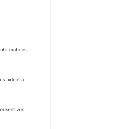
informations,
us aident à
orisent vos