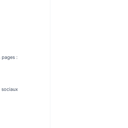
 pages :
 sociaux