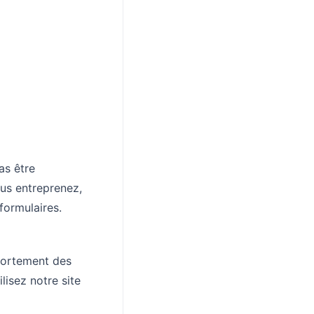
as être
ous entreprenez,
formulaires.
mportement des
lisez notre site