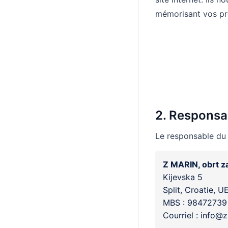
mémorisant vos pré
2. Responsa
Le responsable du t
Z MARIN, obrt z
Kijevska 5
Split, Croatie, U
MBS : 98472739
Courriel : info