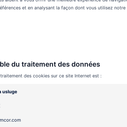
férences et en analysant la façon dont vous utilisez notre 
ble du traitement des données
raitement des cookies sur ce site Internet est :
a usluge
E
@zmcor.com