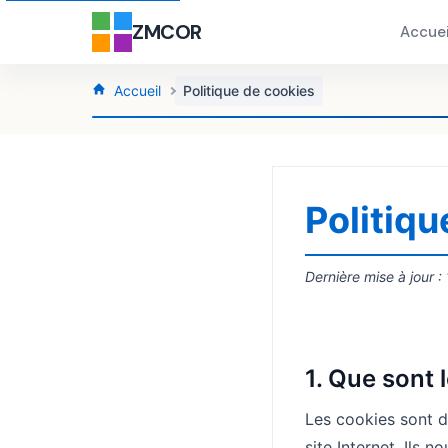
ZMCOR
Accuei
Accueil
Politique de cookies
Politiqu
Dernière mise à jour :
1. Que sont 
Les cookies sont de
site Internet. Ils 