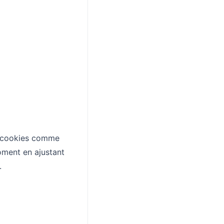
es cookies comme
oment en ajustant
.