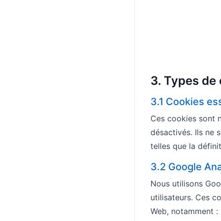
3. Types de 
3.1 Cookies es
Ces cookies sont n
désactivés. Ils ne
telles que la défin
3.2 Google An
Nous utilisons Goo
utilisateurs. Ces c
Web, notamment :