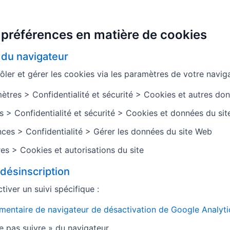
 préférences en matière de cookies
 du navigateur
ler et gérer les cookies via les paramètres de votre naviga
tres > Confidentialité et sécurité > Cookies et autres don
 > Confidentialité et sécurité > Cookies et données du sit
ces > Confidentialité > Gérer les données du site Web
s > Cookies et autorisations du site
 désinscription
iver un suivi spécifique :
entaire de navigateur de désactivation de Google Analyti
 pas suivre » du navigateur