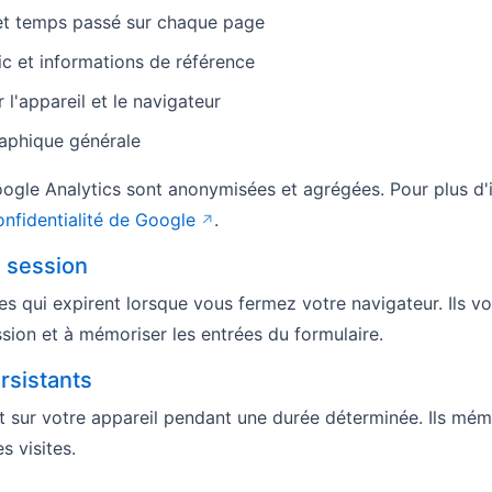
 et temps passé sur chaque page
ic et informations de référence
 l'appareil et le navigateur
raphique générale
gle Analytics sont anonymisées et agrégées. Pour plus d'
onfidentialité de Google
.
 session
s qui expirent lorsque vous fermez votre navigateur. Ils vo
ssion et à mémoriser les entrées du formulaire.
rsistants
t sur votre appareil pendant une durée déterminée. Ils mém
s visites.