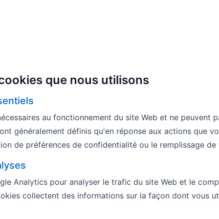
cookies que nous utilisons
sentiels
écessaires au fonctionnement du site Web et ne peuvent p
 sont généralement définis qu'en réponse aux actions que v
ition de préférences de confidentialité ou le remplissage de 
alyses
gle Analytics pour analyser le trafic du site Web et le co
ookies collectent des informations sur la façon dont vous uti