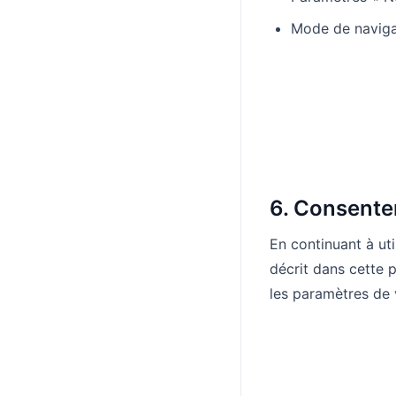
Mode de naviga
6. Consente
En continuant à ut
décrit dans cette 
les paramètres de v