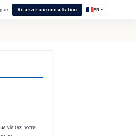
ogue
Réserver une consultation
FR
us visitez notre
ion en