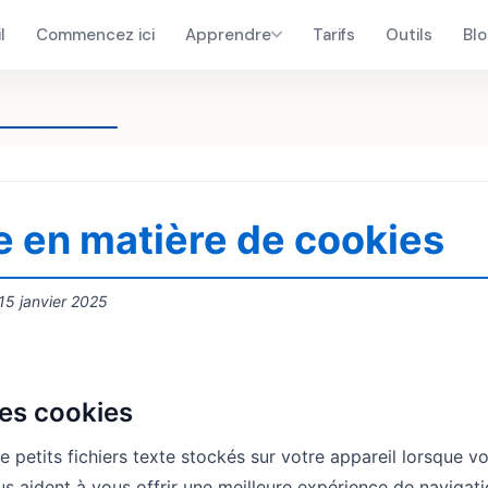
l
Commencez ici
Apprendre
Tarifs
Outils
Bl
e en matière de cookies
 15 janvier 2025
les cookies
 petits fichiers texte stockés sur votre appareil lorsque vo
nous aident à vous offrir une meilleure expérience de navigat