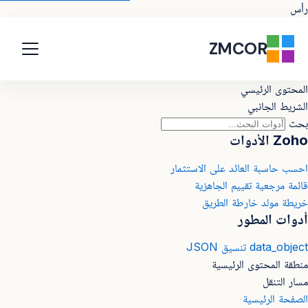
رأس
ZMCOR
المحتوى الرئيسي
الشريط الجانبي
بحث
Zoho الأدوات
احسب
حاسبة العائد على الاستثمار
قائمة مرجعية
تقييم الجاهزية
خريطة
مولد خارطة الطريق
أدوات المطور
data_object
تنسيق JSON
منطقة المحتوى الرئيسية
مسار التنقل
الصفحة الرئيسية