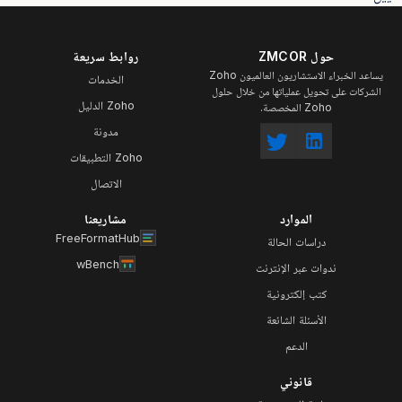
حول ZMCOR
روابط سريعة
يساعد الخبراء الاستشاريون العالميون Zoho
الخدمات
الشركات على تحويل عملياتها من خلال حلول
Zoho الدليل
Zoho المخصصة.
مدونة
Zoho التطبيقات
الاتصال
الموارد
مشاريعنا
FreeFormatHub
دراسات الحالة
wBench
ندوات عبر الإنترنت
كتب إلكترونية
الأسئلة الشائعة
الدعم
قانوني