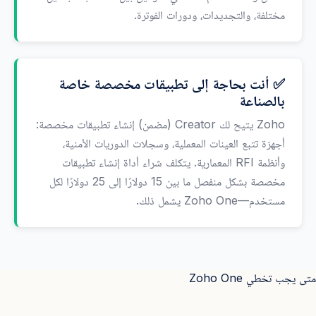
مختلفة، والتجديدات، ودورات الفوترة.
✅ أنت بحاجة إلى تطبيقات مخصصة خاصة
بالصناعة
Zoho يتيح لك Creator (مضمن) إنشاء تطبيقات مخصصة:
أجهزة تتبع العينات المعملية، وسجلات الدوريات الأمنية،
وأنظمة RFI المعمارية. يتكلف شراء أداة إنشاء تطبيقات
مخصصة بشكل منفصل ما بين 15 دولارًا إلى 25 دولارًا لكل
مستخدم—Zoho One يشمل ذلك.
متى يجب تخطي Zoho One