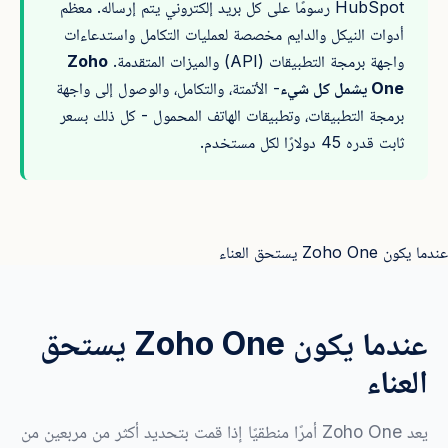
HubSpot رسومًا على كل بريد إلكتروني يتم إرساله. معظم
أدوات النيكل والدايم مخصصة لعمليات التكامل واستدعاءات
واجهة برمجة التطبيقات (API) والميزات المتقدمة.
Zoho
One يشمل كل شيء
- الأتمتة، والتكامل، والوصول إلى واجهة
برمجة التطبيقات، وتطبيقات الهاتف المحمول - كل ذلك بسعر
ثابت قدره 45 دولارًا لكل مستخدم.
عندما يكون Zoho One يستحق العناء
عندما يكون Zoho One يستحق
العناء
يعد Zoho One أمرًا منطقيًا إذا قمت بتحديد أكثر من مربعين من