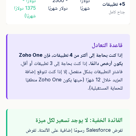
دولارًا
- 2500
دولارًا -
5+ تطبيقات
شهريًا
دولار شهريًا
1375 دولارًا
جناح كامل
شهريًا)
قاعدة التعادل
إذا كنت بحاجة إلى أكثر من 4 تطبيقات، فإن Zoho One
يكون أرخص دائمًا.
إذا كنت بحاجة إلى 3 تطبيقات أو أقل،
فاشترِ التطبيقات بشكل منفصل، إلا إذا كنت تتوقع إضافة
المزيد خلال 12 شهرًا (حينها يكون Zoho One منطقيًا
للحماية المستقبلية).
الفائدة الخفية: لا يوجد تسعير لكل ميزة
تفرض Salesforce رسومًا إضافية على الأتمتة. تفرض