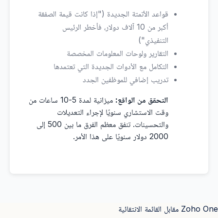
قواعد الأتمتة الجديدة ("إذا كانت قيمة الصفقة
أكبر من 10 آلاف دولار، فأخطر الرئيس
التنفيذي")
التقارير ولوحات المعلومات المخصصة
التكامل مع الأدوات الجديدة التي تعتمدها
تدريب إضافي للموظفين الجدد
التحقق من الواقع:
ميزانية لمدة 5-10 ساعات من
وقت الاستشاري سنويًا لإجراء التعديلات
والتحسينات. تنفق معظم الفرق ما بين 500 إلى
2000 دولار سنويًا على هذا الأمر.
Zoho One مقابل القائمة الانتقائية