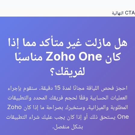
CTA النهائية
هل مازلت غير متأكد مما إذا
كان Zoho One مناسبًا
لفريقك؟
احجز فحص اللياقة مجانًا لمدة 15 دقيقة. سنقوم بإجراء
العمليات الحسابية وفقًا لحجم فريقك المحدد والتطبيقات
المطلوبة والميزانية، وسنخبرك بصراحة ما إذا كان Zoho
One يستحق ذلك أو إذا كان يجب عليك شراء التطبيقات
بشكل منفصل.