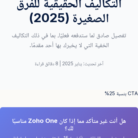
التكاليف الحقيقية للفرق
الصغيرة (2025)
تفصيل صادق لما ستدفعه فعليًا، بما في ذلك التكاليف
الخفية التي لا يخبرك بها أحد مقدمًا.
آخر تحديث: يناير 2025 | 8 دقائق قراءة
CTA بنسبة 25%
هل أنت غير متأكد مما إذا كان Zoho One مناسبًا
لك؟