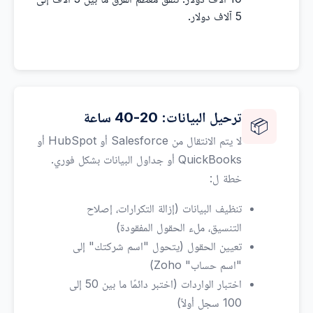
5 آلاف دولار.
ترحيل البيانات: 20-40 ساعة
📦
لا يتم الانتقال من Salesforce أو HubSpot أو
QuickBooks أو جداول البيانات بشكل فوري.
خطة ل:
تنظيف البيانات (إزالة التكرارات، إصلاح
التنسيق، ملء الحقول المفقودة)
تعيين الحقول (يتحول "اسم شركتك" إلى
"اسم حساب" Zoho)
اختبار الواردات (اختبر دائمًا ما بين 50 إلى
100 سجل أولاً)