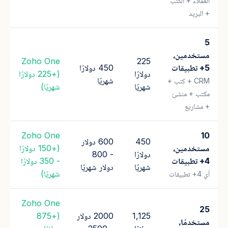
العملاء + الكتب
+ البريد
5
مستخدمين،
Zoho One
225
5+ تطبيقات
450 دولارًا
دولارًا
(+225 دولارًا
شهريًا
CRM + كتب +
شهريًا
شهريًا)
مكتب + منشئ
+ مشاريع
Zoho One
10
450
600 دولار
مستخدمين،
(+150 دولارًا
دولارًا
- 800
4+ تطبيقات
- 350 دولارًا
شهريًا
دولار شهريًا
شهريًا)
أي 4+ تطبيقات
Zoho One
25
1,125
2000 دولار
(+875
مستخدمًا،