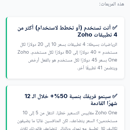
هذه المربعات:
✅ أنت تستخدم (أو تخطط لاستخدام) أكثر من
4 تطبيقات Zoho
الرياضيات بسيطة: 4 تطبيقات بسعر 10 إلى 20 دولارًا لكل
مستخدم = 40 دولارًا إلى 80 دولارًا لكل مستخدم. Zoho
One بسعر 45 دولارًا لكل مستخدم هو بالفعل أرخص
ويتضمن 41 تطبيقًا آخر.
✅ سينمو فريقك بنسبة 50%+ خلال الـ 12
شهرًا القادمة
Zoho One مقاييس التسعير خطيًا. انتقل من 5 إلى 10
مستخدمين؟ السعر يتضاعف. لكن المنافسين غالبًا ما يضيفون
تكاليف لكل تطبيق مع نموك، وبالتالي تتضاعف فاتورتك ثلاث