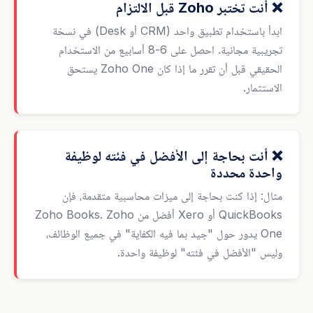
❌ أنت تختبر Zoho قبل الالتزام
ابدأ باستخدام تطبيق واحد (CRM أو Desk) في نسخة
تجريبية مجانية. احصل على 6-8 أسابيع من الاستخدام
الحقيقي قبل أن تقرر ما إذا كان Zoho One يستحق
الاستثمار.
❌ أنت بحاجة إلى الأفضل في فئته لوظيفة
واحدة محددة
مثال: إذا كنت بحاجة إلى ميزات محاسبية متقدمة، فإن
QuickBooks أو Xero أفضل من Zoho Books. Zoho
One يدور حول "جيد بما فيه الكفاية" في جميع الوظائف،
وليس "الأفضل في فئته" لوظيفة واحدة.