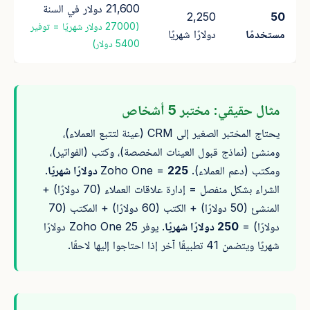
21,600 دولار في السنة
2,250
50
(27000 دولار شهريًا = توفير
مستخدمًا
دولارًا شهريًا
5400 دولار)
مثال حقيقي: مختبر 5 أشخاص
يحتاج المختبر الصغير إلى CRM (عينة لتتبع العملاء)،
ومنشئ (نماذج قبول العينات المخصصة)، وكتب (الفواتير)،
ومكتب (دعم العملاء). Zoho One =
225 دولارًا شهريًا
.
الشراء بشكل منفصل = إدارة علاقات العملاء (70 دولارًا) +
المنشئ (50 دولارًا) + الكتب (60 دولارًا) + المكتب (70
دولارًا) =
250 دولارًا شهريًا
. يوفر Zoho One 25 دولارًا
شهريًا ويتضمن 41 تطبيقًا آخر إذا احتاجوا إليها لاحقًا.