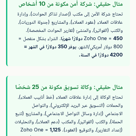
مثال حقيقي: شركة أمن مكونة من 10 أشخاص
تحتاج شركة الأمن إلى مكتب (إصدار تذاكر الحوادث)، وإدارة
علاقات العملاء (عقود العملاء)، والمشاريع (جدولة الدوريات)،
والكتب (الفواتير)، والمنشئ (تقارير الحوادث المخصصة).
450 دولارًا شهريًا
Zoho One =
. الشراء بشكل منفصل =
800 دولار أمريكي/الشهر.
يوفر 350 دولارًا في الشهر =
4200 دولارًا في السنة.
مثال حقيقي: وكالة تسويق مكونة من 25 شخصًا
تحتاج الوكالة إلى إدارة علاقات العملاء (خط أنابيب العملاء)،
والحملات (التسويق عبر البريد الإلكتروني)، والتواصل
الاجتماعي (إدارة وسائل التواصل الاجتماعي)، والمشاريع (تتبع
الحملة)، والكتب (الفواتير)، والمكتب (دعم العملاء)، والتحليلات
(إعداد التقارير)، والتوقيع (العقود). Zoho One =
1,125