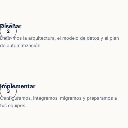
Diseñar
Definimos la arquitectura, el modelo de datos y el plan
de automatización.
Implementar
Configuramos, integramos, migramos y preparamos a
tus equipos.