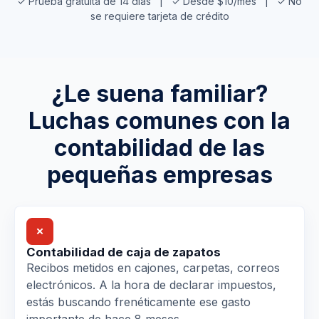
✓ Prueba gratuita de 14 días | ✓ Desde $10/mes | ✓ No
se requiere tarjeta de crédito
¿Le suena familiar?
Luchas comunes con la
contabilidad de las
pequeñas empresas
✗
Contabilidad de caja de zapatos
Recibos metidos en cajones, carpetas, correos
electrónicos. A la hora de declarar impuestos,
estás buscando frenéticamente ese gasto
importante de hace 8 meses.