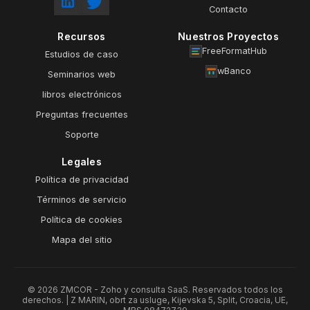
Contacto
Recursos
Nuestros Proyectos
FreeFormatHub
Estudios de caso
wBanco
Seminarios web
libros electrónicos
Preguntas frecuentes
Soporte
Legales
Política de privacidad
Términos de servicio
Política de cookies
Mapa del sitio
© 2026 ZMCOR - Zoho y consulta SaaS. Reservados todos los
derechos. | Z MARIN, obrt za usluge, Kijevska 5, Split, Croacia, UE,