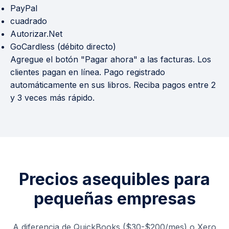
PayPal
cuadrado
Autorizar.Net
GoCardless (débito directo)
Agregue el botón "Pagar ahora" a las facturas. Los
clientes pagan en línea. Pago registrado
automáticamente en sus libros. Reciba pagos entre 2
y 3 veces más rápido.
Precios asequibles para
pequeñas empresas
A diferencia de QuickBooks ($30-$200/mes) o Xero