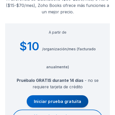
($15-$70/mes), Zoho Books ofrece más funciones a
un mejor precio.
A partir de
$10
/organización/mes (facturado
anualmente)
Pruébalo GRATIS durante 14 días
- no se
requiere tarjeta de crédito
Iniciar prueba gratuita